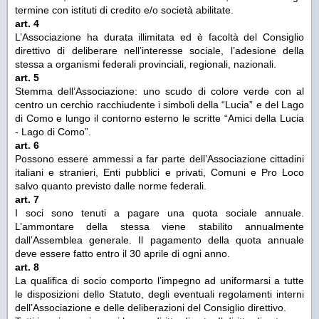
termine con istituti di credito e/o società abilitate.
art. 4
L’Associazione ha durata illimitata ed è facoltà del Consiglio
direttivo di deliberare nell’interesse sociale, l’adesione della
stessa a organismi federali provinciali, regionali, nazionali.
art. 5
Stemma dell’Associazione: uno scudo di colore verde con al
centro un cerchio racchiudente i simboli della “Lucia” e del Lago
di Como e lungo il contorno esterno le scritte “Amici della Lucia
- Lago di Como”.
art. 6
Possono essere ammessi a far parte dell’Associazione cittadini
italiani e stranieri, Enti pubblici e privati, Comuni e Pro Loco
salvo quanto previsto dalle norme federali.
art. 7
I soci sono tenuti a pagare una quota sociale annuale.
L’ammontare della stessa viene stabilito annualmente
dall’Assemblea generale. Il pagamento della quota annuale
deve essere fatto entro il 30 aprile di ogni anno.
art. 8
La qualifica di socio comporto l’impegno ad uniformarsi a tutte
le disposizioni dello Statuto, degli eventuali regolamenti interni
dell’Associazione e delle deliberazioni del Consiglio direttivo.