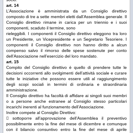
art. 14
L’Associazione è amministrata da un Consiglio direttivo
composto di tre a sette membri eletti dall’Assemblea generale. Il
Consiglio direttivo rimane in carica per un triennio e i suoi
componenti, scaduto il termine, sono
rieleggibili. I componenti il Consiglio direttivo eleggono tra loro
un Presidente, un Vicepresidente e un Segretario Tesoriere. I
componenti il Consiglio direttivo non hanno diritto a alcun
compenso salvo il rimorso delle spese sostenute per conto
dell’Associazione nell’esercizio del loro mandato.
art. 15
Compito del Consiglio direttivo è quello di prendere tutte le
decisioni occorrenti allo svolgimenti dell’attività sociale e curare
tutte le iniziative che possono essere utili al raggiungimento
degli scopi sociali in termini di ordinaria e straordinaria
amministrazione.
Il Consiglio direttivo ha facoltà di affidare ai singoli suoi membri
o a persone anche estranee al Consiglio stesso particolari
incarichi inerenti al funzionamento dell’Associazione.
Inoltre compete al Consiglio Direttivo:
 sottoporre all’approvazione dell’Assemblea il preventivo
possibilmente entro la fine del mese di dicembre e comunque
con il bilancio consuntivo entro la fine del mese di aprile