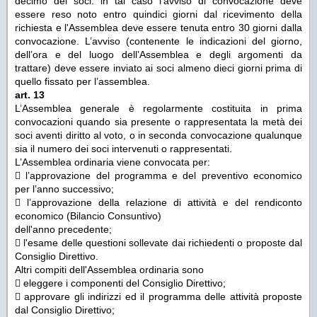
decimo dei soci: in tal caso l'avviso di convocazione deve
essere reso noto entro quindici giorni dal ricevimento della
richiesta e l'Assemblea deve essere tenuta entro 30 giorni dalla
convocazione. L’avviso (contenente le indicazioni del giorno,
dell’ora e del luogo dell’Assemblea e degli argomenti da
trattare) deve essere inviato ai soci almeno dieci giorni prima di
quello fissato per l’assemblea.
art. 13
L’Assemblea generale è regolarmente costituita in prima
convocazioni quando sia presente o rappresentata la metà dei
soci aventi diritto al voto, o in seconda convocazione qualunque
sia il numero dei soci intervenuti o rappresentati.
L’Assemblea ordinaria viene convocata per:
 l’approvazione del programma e del preventivo economico
per l’anno successivo;
 l’approvazione della relazione di attività e del rendiconto
economico (Bilancio Consuntivo)
dell'anno precedente;
 l'esame delle questioni sollevate dai richiedenti o proposte dal
Consiglio Direttivo.
Altri compiti dell'Assemblea ordinaria sono
 eleggere i componenti del Consiglio Direttivo;
 approvare gli indirizzi ed il programma delle attività proposte
dal Consiglio Direttivo;