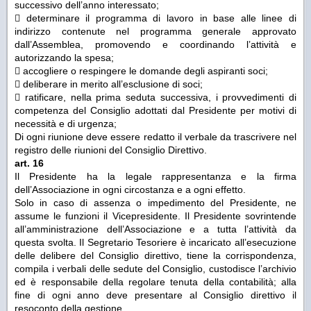
successivo dell’anno interessato;
 determinare il programma di lavoro in base alle linee di
indirizzo contenute nel programma generale approvato
dall’Assemblea, promovendo e coordinando l’attività e
autorizzando la spesa;
 accogliere o respingere le domande degli aspiranti soci;
 deliberare in merito all’esclusione di soci;
 ratificare, nella prima seduta successiva, i provvedimenti di
competenza del Consiglio adottati dal Presidente per motivi di
necessità e di urgenza;
Di ogni riunione deve essere redatto il verbale da trascrivere nel
registro delle riunioni del Consiglio Direttivo.
art. 16
Il Presidente ha la legale rappresentanza e la firma
dell’Associazione in ogni circostanza e a ogni effetto.
Solo in caso di assenza o impedimento del Presidente, ne
assume le funzioni il Vicepresidente. Il Presidente sovrintende
all’amministrazione dell’Associazione e a tutta l’attività da
questa svolta. Il Segretario Tesoriere è incaricato all’esecuzione
delle delibere del Consiglio direttivo, tiene la corrispondenza,
compila i verbali delle sedute del Consiglio, custodisce l’archivio
ed è responsabile della regolare tenuta della contabilità; alla
fine di ogni anno deve presentare al Consiglio direttivo il
resoconto della gestione