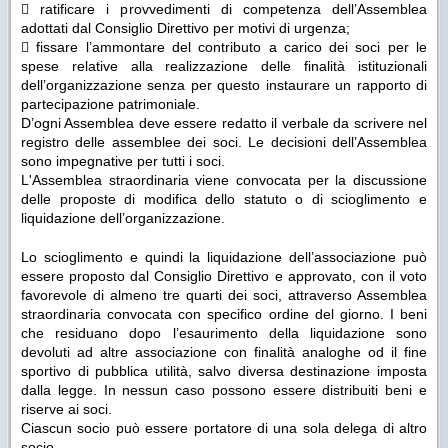
 ratificare i provvedimenti di competenza dell’Assemblea
adottati dal Consiglio Direttivo per motivi di urgenza;
 fissare l’ammontare del contributo a carico dei soci per le
spese relative alla realizzazione delle finalità istituzionali
dell’organizzazione senza per questo instaurare un rapporto di
partecipazione patrimoniale.
D’ogni Assemblea deve essere redatto il verbale da scrivere nel
registro delle assemblee dei soci. Le decisioni dell’Assemblea
sono impegnative per tutti i soci.
L'Assemblea straordinaria viene convocata per la discussione
delle proposte di modifica dello statuto o di scioglimento e
liquidazione dell’organizzazione.
Lo scioglimento e quindi la liquidazione dell’associazione può
essere proposto dal Consiglio Direttivo e approvato, con il voto
favorevole di almeno tre quarti dei soci, attraverso Assemblea
straordinaria convocata con specifico ordine del giorno. I beni
che residuano dopo l’esaurimento della liquidazione sono
devoluti ad altre associazione con finalità analoghe od il fine
sportivo di pubblica utilità, salvo diversa destinazione imposta
dalla legge. In nessun caso possono essere distribuiti beni e
riserve ai soci.
Ciascun socio può essere portatore di una sola delega di altro
socio.