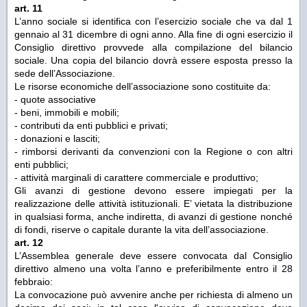
art. 11
L’anno sociale si identifica con l’esercizio sociale che va dal 1
gennaio al 31 dicembre di ogni anno. Alla fine di ogni esercizio il
Consiglio direttivo provvede alla compilazione del bilancio
sociale. Una copia del bilancio dovrà essere esposta presso la
sede dell’Associazione.
Le risorse economiche dell’associazione sono costituite da:
- quote associative
- beni, immobili e mobili;
- contributi da enti pubblici e privati;
- donazioni e lasciti;
- rimborsi derivanti da convenzioni con la Regione o con altri
enti pubblici;
- attività marginali di carattere commerciale e produttivo;
Gli avanzi di gestione devono essere impiegati per la
realizzazione delle attività istituzionali. E’ vietata la distribuzione
in qualsiasi forma, anche indiretta, di avanzi di gestione nonché
di fondi, riserve o capitale durante la vita dell’associazione.
art. 12
L’Assemblea generale deve essere convocata dal Consiglio
direttivo almeno una volta l’anno e preferibilmente entro il 28
febbraio:
La convocazione può avvenire anche per richiesta di almeno un