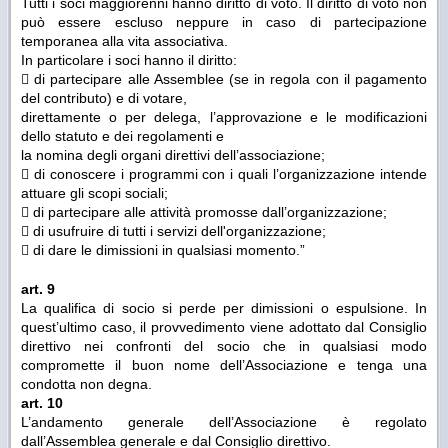
Tutti i soci maggiorenni hanno diritto di voto. Il diritto di voto non
può essere escluso neppure in caso di partecipazione
temporanea alla vita associativa.
In particolare i soci hanno il diritto:
 di partecipare alle Assemblee (se in regola con il pagamento
del contributo) e di votare,
direttamente o per delega, l’approvazione e le modificazioni
dello statuto e dei regolamenti e
la nomina degli organi direttivi dell’associazione;
 di conoscere i programmi con i quali l’organizzazione intende
attuare gli scopi sociali;
 di partecipare alle attività promosse dall’organizzazione;
 di usufruire di tutti i servizi dell'organizzazione;
 di dare le dimissioni in qualsiasi momento.”
art. 9
La qualifica di socio si perde per dimissioni o espulsione. In
quest’ultimo caso, il provvedimento viene adottato dal Consiglio
direttivo nei confronti del socio che in qualsiasi modo
compromette il buon nome dell’Associazione e tenga una
condotta non degna.
art. 10
L’andamento generale dell’Associazione è regolato
dall’Assemblea generale e dal Consiglio direttivo.